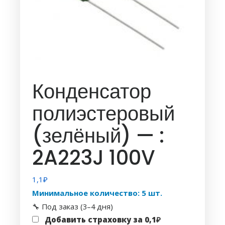
Конденсатор
полиэстеровый
(зелёный) — :
2A223J 100V
1,1
₽
Минимальное количество: 5 шт.
🔧 Под заказ (3–4 дня)
Добавить страховку за
0,1
₽