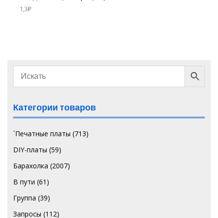
1,3
₽
Категории товаров
`Печатные платы
(713)
DIY-платы
(59)
Барахолка
(2007)
В пути
(61)
Группа
(39)
Запросы
(112)