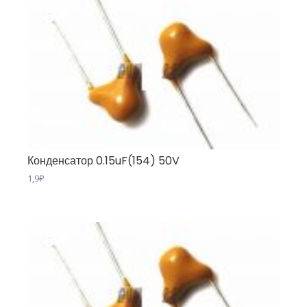
Конденсатор 0.15uF(154) 50V
1,9
₽