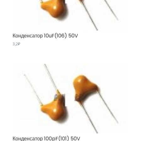
Конденсатор 10uF(106) 50V
3,2
₽
Конденсатор 100pF(101) 50V