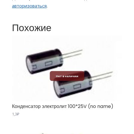
авторизоваться
.
Похожие
Нет в наличии
Конденсатор электролит 100*25V (no name)
1,3
₽