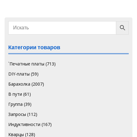
Категории товаров
`Печатные платы
(713)
DIY-платы
(59)
Барахолка
(2007)
В пути
(61)
Группа
(39)
Запросы
(112)
Индуктивности
(167)
Кварцы
(128)