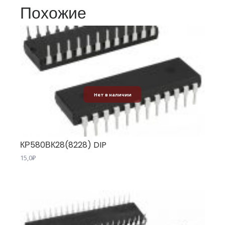
Похожие
Нет в наличии
КР580ВК28(8228) DIP
15,0
₽