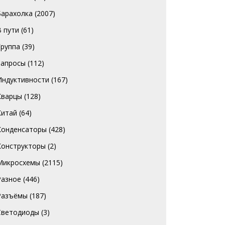
Барахолка
(2007)
В пути
(61)
Группа
(39)
Запросы
(112)
Индуктивности
(167)
Кварцы
(128)
Китай
(64)
Конденсаторы
(428)
Конструкторы
(2)
Микросхемы
(2115)
Разное
(446)
Разъёмы
(187)
Светодиоды
(3)