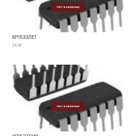
Нет в наличии
КР1533ЛЕ1
24,0
₽
Нет в наличии