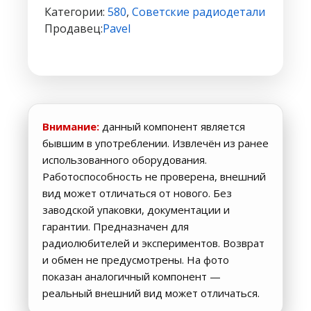
(8080)
Категории:
580
,
Советские радиодетали
DIP40
Продавец:
Pavel
#B
Внимание:
данный компонент является
бывшим в употреблении. Извлечён из ранее
использованного оборудования.
Работоспособность не проверена, внешний
вид может отличаться от нового. Без
заводской упаковки, документации и
гарантии. Предназначен для
радиолюбителей и экспериментов. Возврат
и обмен не предусмотрены. На фото
показан аналогичный компонент —
реальный внешний вид может отличаться.