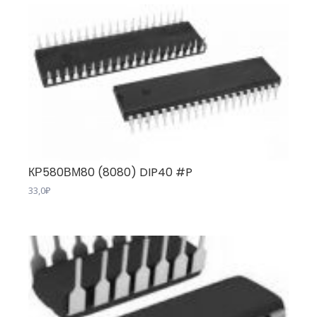
КР580ВМ80 (8080) DIP40 #P
33,0
₽