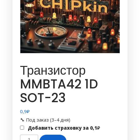
Транзистор
MMBTA42 1D
SOT-23
0,9
₽
🔧 Под заказ (3–4 дня)
Добавить страховку за
0,1
₽
Количество