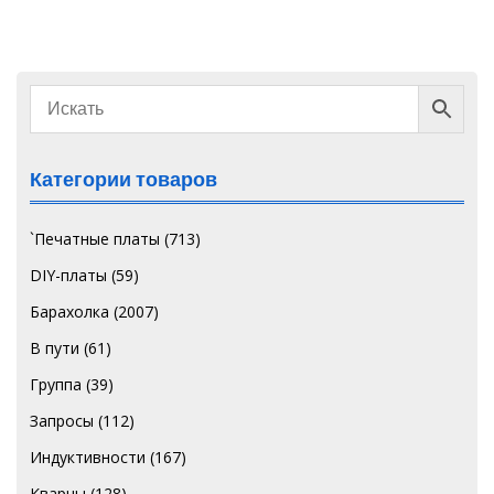
Категории товаров
`Печатные платы
(713)
DIY-платы
(59)
Барахолка
(2007)
В пути
(61)
Группа
(39)
Запросы
(112)
Индуктивности
(167)
Кварцы
(128)