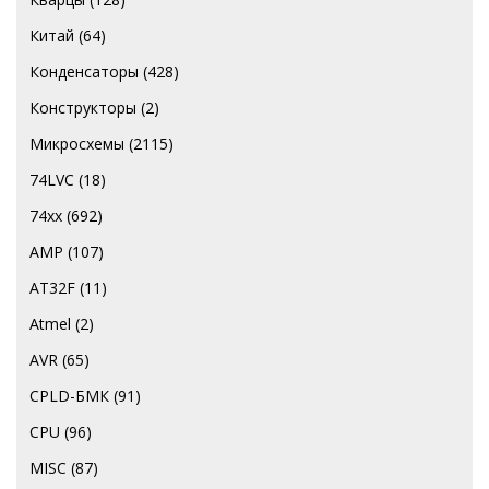
Китай
(64)
Конденсаторы
(428)
Конструкторы
(2)
Микросхемы
(2115)
74LVC
(18)
74хх
(692)
AMP
(107)
AT32F
(11)
Atmel
(2)
AVR
(65)
CPLD-БМК
(91)
CPU
(96)
MISC
(87)