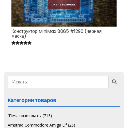
Нет в наличии
Конструктор MiniMax 8085 #1296 (черная
маска)
Оценка
5.00
из 5
Категории товаров
`Печатные платы
(713)
Amstrad Commodore Amiga Elf
(25)