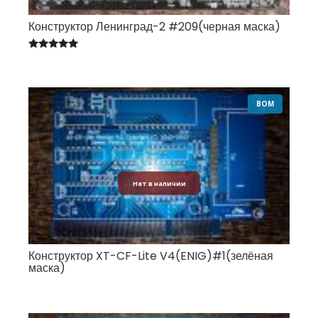
Конструктор Ленинград-2 #209(черная маска)
Оценка
5.00
из 5
BOM
Нет в наличии
Конструктор XT-CF-Lite V4(ENIG)#1(зелёная
маска)