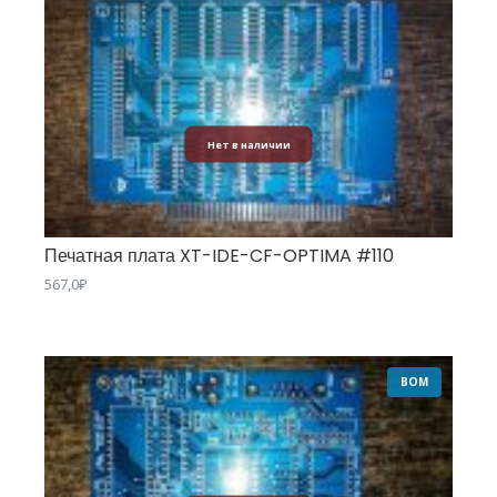
Нет в наличии
Печатная плата XT-IDE-CF-OPTIMA #110
567,0
₽
BOM