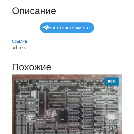
Описание
Наш телегамм чат
Ссылка
119
Похожие
BOM