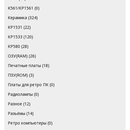
К561/КР1561
(0)
Керамика
(324)
КР1531
(22)
КР1533
(120)
КР580
(28)
ОЗУ(RAM)
(26)
Печатные платы
(18)
ПЗУ(ROM)
(3)
Платы для ретро ПК
(0)
Радиолампы
(0)
Разное
(12)
Разьёмы
(14)
Ретро компьютеры
(0)