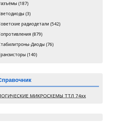
Разъёмы
(187)
Светодиоды
(3)
Советские радиодетали
(542)
Сопротивления
(879)
Стабилитроны-Диоды
(76)
Транзисторы
(140)
Справочник
ЛОГИЧЕСКИЕ МИКРОСХЕМЫ ТТЛ 74хх