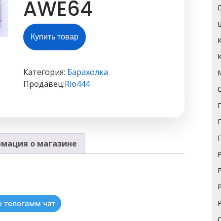
AWE64
Купить товар
Категория:
Барахолка
Продавец:
Rio444
мация о магазине
 телегамм чат