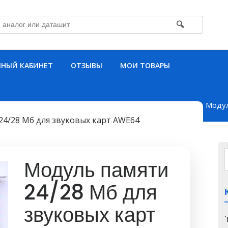
🔍
НЫЙ КАБИНЕТ
ОТЗЫВЫ
МОИ ТОВАРЫ
Модул
24/28 Мб для звуковых карт AWE64
Модуль памяти
24/28 Мб для
звуковых карт