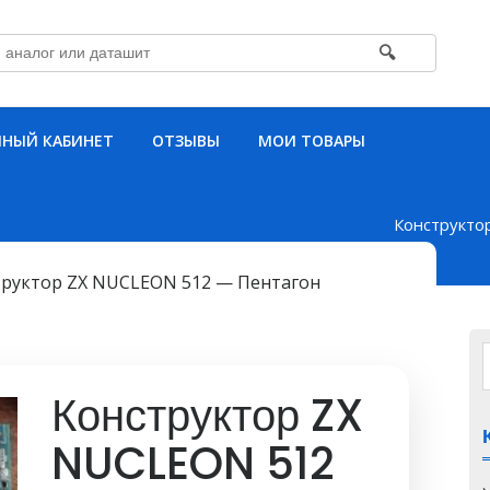
🔍
НЫЙ КАБИНЕТ
ОТЗЫВЫ
МОИ ТОВАРЫ
Конструкто
труктор ZX NUCLEON 512 — Пентагон
Конструктор ZX
NUCLEON 512