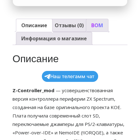
Описание
Отзывы (0)
BOM
Информация о магазине
Описание
Наш телегамм чат
Z-Controller_mod
— усовершенствованная
версия контроллера периферии ZX Spectrum,
созданная на базе оригинального проекта KOE.
Плата получила современный слот SD,
переключаемые джамперы для PS/2-клавиатуры,
«Power-over-IDE» и NemoIDE (!IORQGE), а также