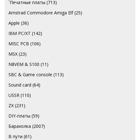
`Печатные платы
(713)
Amstrad Commodore Amiga Elf
(25)
Apple
(36)
IBM PC/XT
(142)
MISC PCB
(106)
MSX
(23)
N8VEM & S100
(11)
SBC & Game console
(113)
Sound card
(64)
USSR
(110)
ZX
(231)
DIY-платы
(59)
Барахолка
(2007)
В пути
(61)