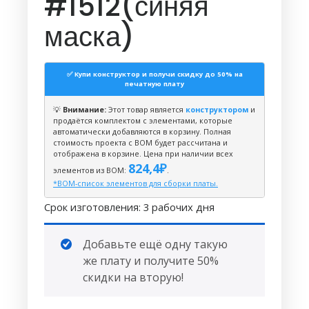
#1512(синяя
маска)
✅ Купи конструктор и получи скидку до 50% на
печатную плату
💡
Внимание:
Этот товар является
конструктором
и
продаётся комплектом с элементами, которые
автоматически добавляются в корзину. Полная
стоимость проекта с BOM будет рассчитана и
отображена в корзине. Цена при наличии всех
824,4
₽
элементов из ВОМ:
.
*BOM-список элементов для сборки платы.
Срок изготовления: 3 рабочих дня
Добавьте ещё одну такую
же плату и получите 50%
скидки на вторую!