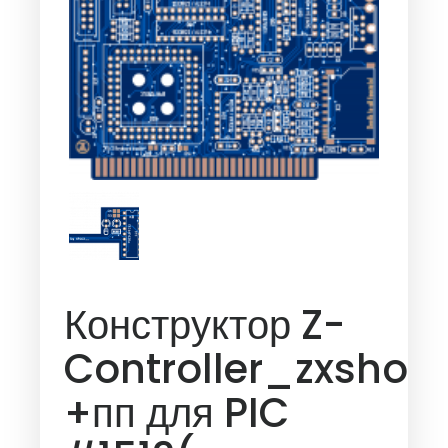
Конструктор Z-
Controller_zxshoc
+пп для PIC