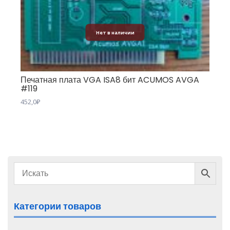
Нет в наличии
Печатная плата VGA ISA8 бит ACUMOS AVGA
#119
452,0
₽
Категории товаров