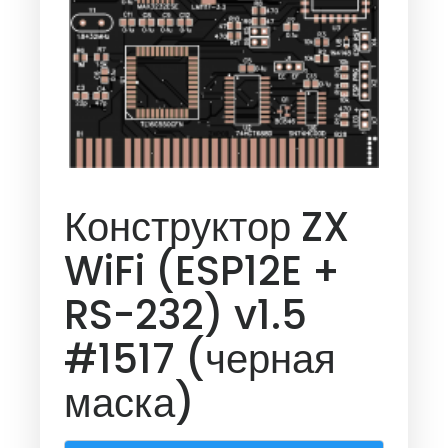
Конструктор ZX
WiFi (ESP12E +
RS-232) v1.5
#1517 (черная
маска)