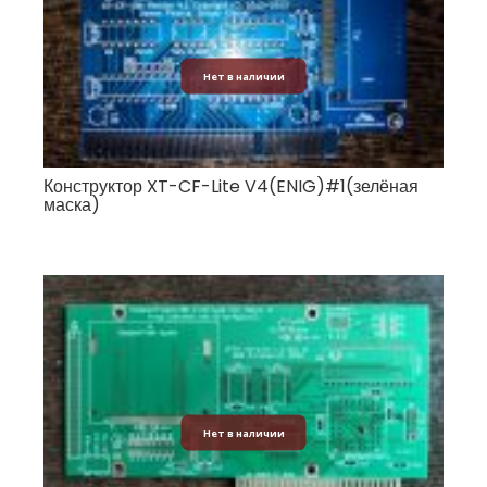
Нет в наличии
Конструктор XT-CF-Lite V4(ENIG)#1(зелёная
маска)
Нет в наличии