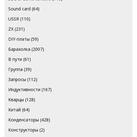
Sound card
(64)
USSR
(110)
ZX
(231)
DIY-платы
(59)
Барахолка
(2007)
В пути
(61)
Группа
(39)
Запросы
(112)
Индуктивности
(167)
Кварцы
(128)
Китай
(64)
Конденсаторы
(428)
Конструкторы
(2)