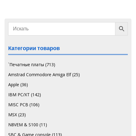
Категории товаров
`Печатные платы
(713)
Amstrad Commodore Amiga Elf
(25)
Apple
(36)
IBM PC/XT
(142)
MISC PCB
(106)
MSX
(23)
N8VEM & S100
(11)
SBC & Game console
(113)