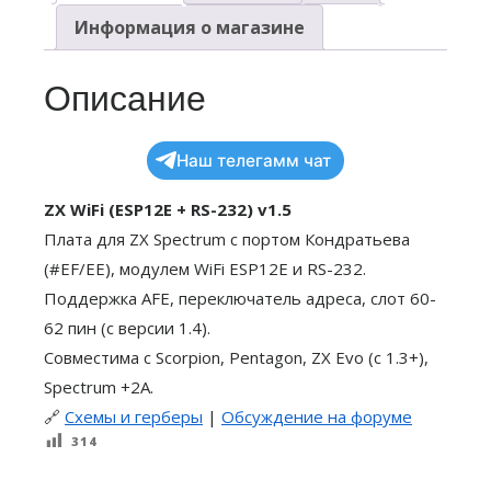
Информация о магазине
Описание
Наш телегамм чат
ZX WiFi (ESP12E + RS-232) v1.5
Плата для ZX Spectrum с портом Кондратьева
(#EF/EE), модулем WiFi ESP12E и RS-232.
Поддержка AFE, переключатель адреса, слот 60-
62 пин (с версии 1.4).
Совместима с Scorpion, Pentagon, ZX Evo (с 1.3+),
Spectrum +2A.
🔗
Схемы и герберы
|
Обсуждение на форуме
314