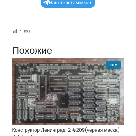
Наш телегамм чат
1 852
Похожие
BOM
Конструктор Ленинград-2 #209(черная маска)