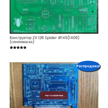
Конструктор ZX 128 Spider #145(1409)
(синяямаска)
Оценка
5.00
из 5
Распродажа!
Нет в наличии