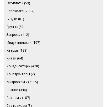
DIY-платы
(59)
Барахолка
(2007)
В пути
(61)
Группа
(39)
Запросы
(112)
Индуктивности
(167)
Кварцы
(128)
Китай
(64)
Конденсаторы
(428)
Конструкторы
(2)
Микросхемы
(2115)
Разное
(446)
Разъёмы
(187)
Светодиоды
(3)