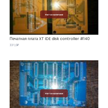
Нет в наличии
Печатная плата XT IDE disk controller #140
331,0
₽
Нет в наличии