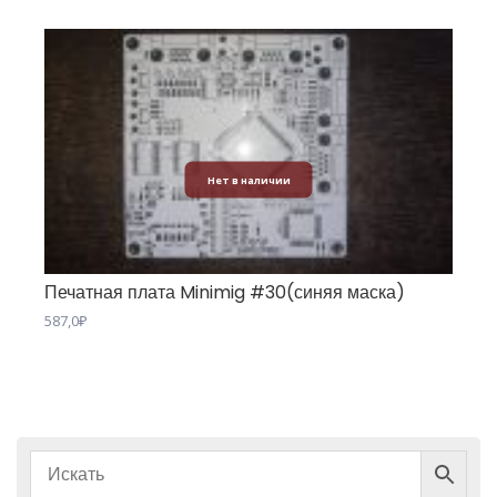
Нет в наличии
Печатная плата Minimig #30(синяя маска)
587,0
₽