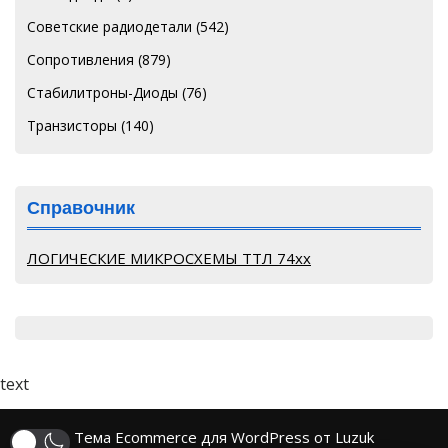
Советские радиодетали
(542)
Сопротивления
(879)
Стабилитроны-Диоды
(76)
Транзисторы
(140)
Справочник
ЛОГИЧЕСКИЕ МИКРОСХЕМЫ ТТЛ 74хх
text
Тема Ecommerce для WordPress от Luzuk