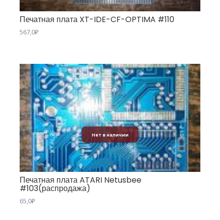
Печатная плата XT-IDE-CF-OPTIMA #110
567,0
₽
Нет в наличии
Печатная плата ATARI Netusbee
#103(распродажа)
65,0
₽