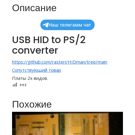
Описание
Наш телегамм чат
USB HID to PS/2
converter
https://github.com/rasteri/HIDman/tree/main
Сопутствующий товар
Платы 2х видов.
993
Похожие