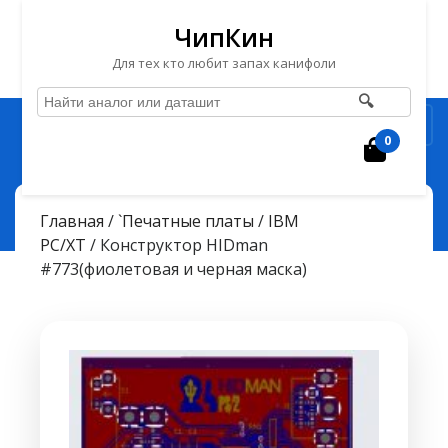
ЧипКин
Для тех кто любит запах канифоли
🔍
Перейти
Рубрика
к
0
Корзин
содержимому
Перейти
ЧипКин
> >
к
Конструктор HIDman #773(фиолетовая и черная маска)
Главная
/
`Печатные платы
/
IBM
содержимому
PC/XT
/ Конструктор HIDman
#773(фиолетовая и черная маска)