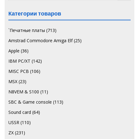
Категории товаров
`Печатные платы
(713)
Amstrad Commodore Amiga Elf
(25)
Apple
(36)
IBM PC/XT
(142)
MISC PCB
(106)
MSX
(23)
N8VEM & S100
(11)
SBC & Game console
(113)
Sound card
(64)
USSR
(110)
ZX
(231)