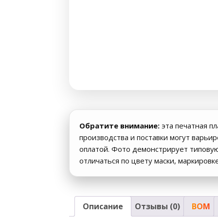
Обратите внимание:
эта печатная пл
производства и поставки могут варьи
оплатой. Фото демонстрирует типову
отличаться по цвету маски, маркировк
Описание
Отзывы (0)
BOM