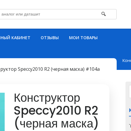
🔍
НЫЙ КАБИНЕТ
ОТЗЫВЫ
МОИ ТОВАРЫ
Кон
руктор Speccy2010 R2 (черная маска) #104a
Конструктор
Speccy2010 R2
(черная маска)