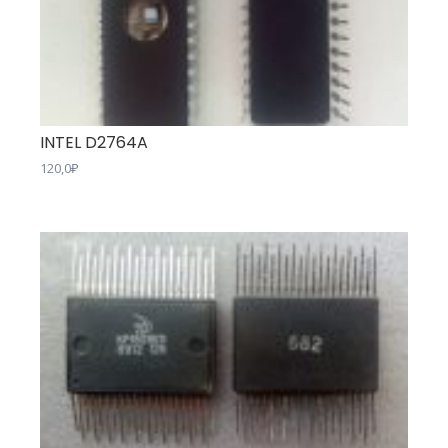
INTEL D2764A
120,0
₽