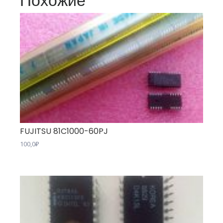
Похожие
FUJITSU 81C1000-60PJ
100,0
₽