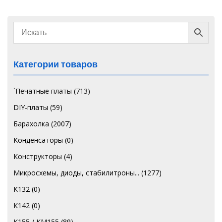
Категории товаров
`Печатные платы
(713)
DIY-платы
(59)
Барахолка
(2007)
Конденсаторы
(0)
Конструкторы
(4)
Микросхемы, диоды, стабилитроны...
(1277)
К132
(0)
К142
(0)
К155 / КМ155
(89)